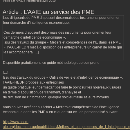
Posté par Arnaud Pelletier le 6 avril 2010
Article : L’AAIE au service des PME
Les dirigeants de PME disposent désormais des instruments pour orienter
leur démarche d’intelligence économique.
Ces derniers disposent désormais des instruments pour orienter leur
démarche d’intelligence économique ».
Issu des travaux du groupe « Métiers et compétences de l’IE dans les PME
», l’AAIE-IHEDN met à disposition des entrepreneurs un carnet de route qui
les accompagnera […]
Disponible gratuitement, ce guide méthodologique comprend :
[…]
Issu des travaux du groupe « Outils de veille et d’intelligence économique »,
l’AAIE-IHEDN propose aux entreprises
un guide pratique leur permettant de faire le point sur les nouveaux usages
en terme d’acquisition, de traitement, d’analyse et
de diffusion de l’information, quelque soit leur taille et leurs moyens.
Vous pouvez accéder au fichier « Métiers et compétences de l’intelligence
économique dans les PME » en cliquant sur ce lien personnalisé suivant:
http://www.asso-
aie.org/documents/upload/fichiers/Metiers_et_competences_de_l_intelligenc