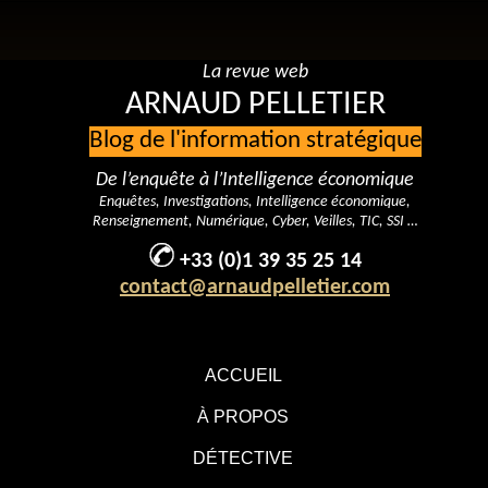
La revue web
ARNAUD PELLETIER
Blog de l'information stratégique
De l’enquête à l’Intelligence économique
Enquêtes, Investigations, Intelligence économique,
Renseignement, Numérique, Cyber, Veilles, TIC, SSI …
+33 (0)1 39 35 25 14
contact@arnaudpelletier.com
ACCUEIL
À PROPOS
DÉTECTIVE