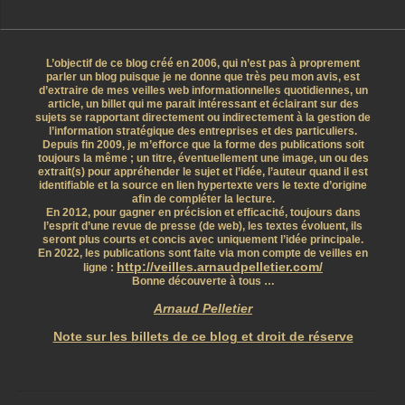
L’objectif de ce blog créé en 2006, qui n’est pas à proprement
parler un blog puisque je ne donne que très peu mon avis, est
d’extraire de mes veilles web informationnelles quotidiennes, un
article, un billet qui me parait intéressant et éclairant sur des
sujets se rapportant directement ou indirectement à la gestion de
l’information stratégique des entreprises et des particuliers.
Depuis fin 2009, je m’efforce que la forme des publications soit
toujours la même ; un titre, éventuellement une image, un ou des
extrait(s) pour appréhender le sujet et l’idée, l’auteur quand il est
identifiable et la source en lien hypertexte vers le texte d’origine
afin de compléter la lecture.
En 2012, pour gagner en précision et efficacité, toujours dans
l’esprit d’une revue de presse (de web), les textes évoluent, ils
seront plus courts et concis avec uniquement l’idée principale.
En 2022, les publications sont faite via mon compte de veilles en
http://veilles.arnaudpelletier.com/
ligne :
Bonne découverte à tous …
Arnaud Pelletier
Note sur les billets de ce blog et droit de réserve