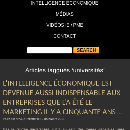
INTELLIGENCE ÉCONOMIQUE
MÉDIAS
VIDÉOS IE / PME
CONTACT
Articles taggués ‘universités’
L’INTELLIGENCE ÉCONOMIQUE EST
DEVENUE AUSSI INDISPENSABLE AUX
ENTREPRISES QUE L’A ÉTÉ LE
MARKETING IL Y A CINQUANTE ANS …
Posté par Arnaud Pelletier le 13 décembre 2011
Dès la rentrée universitaire 2013, au sein des filières générales, sera