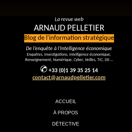
La revue web
ARNAUD PELLETIER
Blog de l'information stratégique
De l’enquête à l’Intelligence économique
Enquêtes, Investigations, Intelligence économique,
Renseignement, Numérique, Cyber, Veilles, TIC, SSI …
+33 (0)1 39 35 25 14
contact@arnaudpelletier.com
ACCUEIL
À PROPOS
DÉTECTIVE