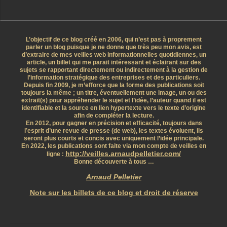
L’objectif de ce blog créé en 2006, qui n’est pas à proprement
parler un blog puisque je ne donne que très peu mon avis, est
d’extraire de mes veilles web informationnelles quotidiennes, un
article, un billet qui me parait intéressant et éclairant sur des
sujets se rapportant directement ou indirectement à la gestion de
l’information stratégique des entreprises et des particuliers.
Depuis fin 2009, je m’efforce que la forme des publications soit
toujours la même ; un titre, éventuellement une image, un ou des
extrait(s) pour appréhender le sujet et l’idée, l’auteur quand il est
identifiable et la source en lien hypertexte vers le texte d’origine
afin de compléter la lecture.
En 2012, pour gagner en précision et efficacité, toujours dans
l’esprit d’une revue de presse (de web), les textes évoluent, ils
seront plus courts et concis avec uniquement l’idée principale.
En 2022, les publications sont faite via mon compte de veilles en
http://veilles.arnaudpelletier.com/
ligne :
Bonne découverte à tous …
Arnaud Pelletier
Note sur les billets de ce blog et droit de réserve