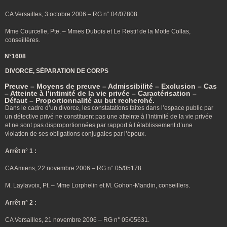
CA Versailles, 3 octobre 2006 – RG n° 04/07808.
Mme Courcelle, Pte. – Mmes Dubois et Le Restif de la Motte Collas,
conseillères.
N°1608
DIVORCE, SÉPARATION DE CORPS
Preuve – Moyens de preuve – Admissibilité – Exclusion – Cas
– Atteinte à l’intimité de la vie privée – Caractérisation –
Défaut – Proportionnalité au but recherché.
Dans le cadre d’un divorce, les constatations faites dans l’espace public par
un détective privé ne constituent pas une atteinte à l’intimité de la vie privée
et ne sont pas disproportionnées par rapport à l’établissement d’une
violation de ses obligations conjugales par l’époux.
Arrêt n° 1 :
CA Amiens, 22 novembre 2006 – RG n° 05/05178.
M. Laylavoix, Pt. – Mme Lorphelin et M. Gohon-Mandin, conseillers.
Arrêt n° 2 :
CA Versailles, 21 novembre 2006 – RG n° 05/05631.