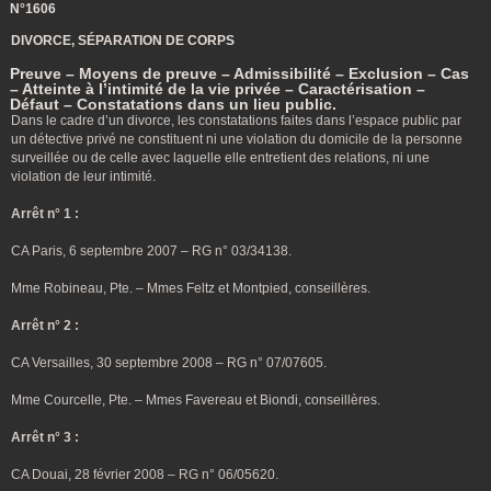
N°1606
DIVORCE, SÉPARATION DE CORPS
Preuve – Moyens de preuve – Admissibilité – Exclusion – Cas
– Atteinte à l’intimité de la vie privée – Caractérisation –
Défaut – Constatations dans un lieu public.
Dans le cadre d’un divorce, les constatations faites dans l’espace public par
un détective privé ne constituent ni une violation du domicile de la personne
surveillée ou de celle avec laquelle elle entretient des relations, ni une
violation de leur intimité.
Arrêt n° 1 :
CA Paris, 6 septembre 2007 – RG n° 03/34138.
Mme Robineau, Pte. – Mmes Feltz et Montpied, conseillères.
Arrêt n° 2 :
CA Versailles, 30 septembre 2008 – RG n° 07/07605.
Mme Courcelle, Pte. – Mmes Favereau et Biondi, conseillères.
Arrêt n° 3 :
CA Douai, 28 février 2008 – RG n° 06/05620.