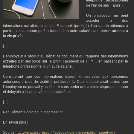
téléphone professionnel
de l’un de ses « amis ».
Un employeur ne peut
accéder à des
informations extraites du compte Facebook (protégé) d’un salarié obtenues à
partir du smartphone professionnel d’un autre salarié sans
porter atteinte à
la vie privée
.
[…]
L’employeur a produit au débat ce document qui rapporte des informations
extraites par ses soins sur le profil Facebook de H. Y… en passant par le
téléphone professionnel d’un autre salarié.
Considérant que ces informations étaient « réservées aux personnes
autorisées » (pas de visibilité publique), la Cour d’appel avait estimé que
l’employeur ne pouvait y accéder « sans porter une atteinte disproportionnée
et déloyale à la vie privée de la salariée ».
[…]
Par Clément Bohic pour
itespresso.fr
En savoir plus :
Source
http://www.itespresso.fr/facebook-vie-privee-patron-appel-ami-