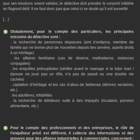
que ses missions soient valides, le détective doit prendre le conjoint infidèle
en flagrant délit. Il ne faut donc pas que celui-ci se doute qu’il est surveillé.
[…]
Globalement, pour le compte des particuliers, les principales
missions du détective sont :
. la recherche de personnes disparues (ami d’enfance, membre de
famille qui ne donne plus de nouvelles depuis des années, ayants droits
à un héritage)
. les affaires familiales (cas de divorce, maltraitance, violences
conjugales)
. les enquêtes prénuptiales (vérifier avant le mariage si le futur mari /
épouse ne joue pas un rôle, n’a pas de passé ou une double vie
cachée)
. captation d’héritage et les cas d’abus de faiblesse (dérives sectaires,
etc.)
. les adultères, infidélités
. la recherche de débiteurs suite à des impayés (locataire, pension
alimentaire, etc.)
Pour le compte des professionnels et des entreprises, le rôle de
l’enquêteur privé est différent, il collecte des informations et des
preuves pour des affaires industrielles & commerciales, concernant :