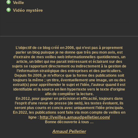
Veille
Vidéo mystère
L’objectif de ce blog créé en 2006, qui n’est pas à proprement
parler un blog puisque je ne donne que très peu mon avis, est
d’extraire de mes veilles web informationnelles quotidiennes, un
article, un billet qui me parait intéressant et éclairant sur des
sujets se rapportant directement ou indirectement à la gestion de
l’information stratégique des entreprises et des particuliers.
Depuis fin 2009, je m’efforce que la forme des publications soit
toujours la même ; un titre, éventuellement une image, un ou des
extrait(s) pour appréhender le sujet et l’idée, l’auteur quand il est
identifiable et la source en lien hypertexte vers le texte d’origine
afin de compléter la lecture.
En 2012, pour gagner en précision et efficacité, toujours dans
l’esprit d’une revue de presse (de web), les textes évoluent, ils
seront plus courts et concis avec uniquement l’idée principale.
En 2022, les publications sont faite via mon compte de veilles en
http://veilles.arnaudpelletier.com/
ligne :
Bonne découverte à tous …
Arnaud Pelletier