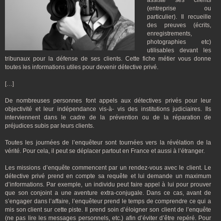
assiste ses clients
(entreprise ou
particulier). Il recueille
des preuves (écrits,
enregistrements,
photographies etc)
utilisables devant les
tribunaux pour la défense de ses clients. Cette fiche métier vous donne
toutes les informations utiles pour devenir détective privé.
[…]
De nombreuses personnes font appels aux détectives privés pour leur
objectivité et leur indépendance vis-à- vis des institutions judiciaires. Ils
interviennent dans le cadre de la prévention ou de la réparation de
préjudices subis par leurs clients.
Toutes les journées de l’enquêteur sont tournées vers la révélation de la
vérité. Pour cela, il peut se déplacer partout en France et aussi à l’étranger.
Les missions d’enquête commencent par un rendez-vous avec le client. Le
détective privé prend en compte sa requête et lui demande un maximum
d’informations. Par exemple, un individu peut faire appel à lui pour prouver
que son conjoint a une aventure extra-conjugale. Dans ce cas, avant de
s’engager dans l’affaire, l’enquêteur prend le temps de comprendre ce qui a
mis son client sur cette piste. Il prend soin d’éloigner son client de l’enquête
(ne pas lire les messages personnels, etc.) afin d’éviter d’être repéré. Pour