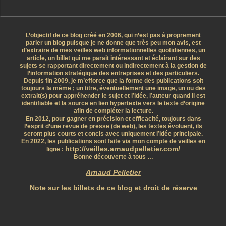
L’objectif de ce blog créé en 2006, qui n’est pas à proprement
parler un blog puisque je ne donne que très peu mon avis, est
d’extraire de mes veilles web informationnelles quotidiennes, un
article, un billet qui me parait intéressant et éclairant sur des
sujets se rapportant directement ou indirectement à la gestion de
l’information stratégique des entreprises et des particuliers.
Depuis fin 2009, je m’efforce que la forme des publications soit
toujours la même ; un titre, éventuellement une image, un ou des
extrait(s) pour appréhender le sujet et l’idée, l’auteur quand il est
identifiable et la source en lien hypertexte vers le texte d’origine
afin de compléter la lecture.
En 2012, pour gagner en précision et efficacité, toujours dans
l’esprit d’une revue de presse (de web), les textes évoluent, ils
seront plus courts et concis avec uniquement l’idée principale.
En 2022, les publications sont faite via mon compte de veilles en
http://veilles.arnaudpelletier.com/
ligne :
Bonne découverte à tous …
Arnaud Pelletier
Note sur les billets de ce blog et droit de réserve