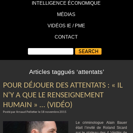
INTELLIGENCE ÉCONOMIQUE
MÉDIAS
VIDÉOS IE / PME
CONTACT
Articles taggués ‘attentats’
POUR DÉJOUER DES ATTENTATS : « IL
N’Y A QUE LE RENSEIGNEMENT
HUMAIN » … (VIDÉO)
Posté par Arnaud Pelletier le 18 novembre 2015
Le criminologue Alain Bauer
était l’invité de Roland Sicard
sur le plateau des 4 Vérités de