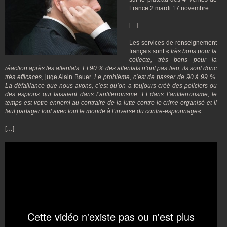
France 2 mardi 17 novembre.
[…]
Les services de renseignement
français sont «
très bons pour la
collecte, très bons pour la
réaction après les attentats. Et 90 % des attentats n’ont pas lieu, ils sont donc
très efficaces
, juge Alain Bauer.
Le problème, c’est de passer de 90 à 99 %.
La défaillance que nous avons, c’est qu’on a toujours créé des policiers ou
des espions qui faisaient dans l’antiterrorisme. Et dans l’antiterrorisme, le
temps est votre ennemi au contraire de la lutte contre le crime organisé et il
faut partager tout avec tout le monde à l’inverse du contre-espionnage
« .
[…]