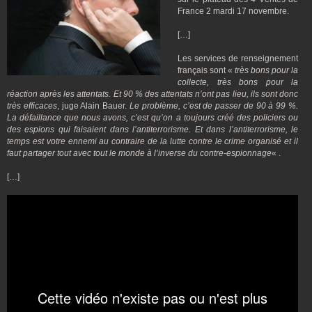
France 2 mardi 17 novembre.
[…]
Les services de renseignement
français sont «
très bons pour la
collecte, très bons pour la
réaction après les attentats. Et 90 % des attentats n’ont pas lieu, ils sont donc
très efficaces
, juge Alain Bauer.
Le problème, c’est de passer de 90 à 99 %.
La défaillance que nous avons, c’est qu’on a toujours créé des policiers ou
des espions qui faisaient dans l’antiterrorisme. Et dans l’antiterrorisme, le
temps est votre ennemi au contraire de la lutte contre le crime organisé et il
faut partager tout avec tout le monde à l’inverse du contre-espionnage
« .
[…]