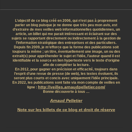
L’objectif de ce blog créé en 2006, qui n’est pas à proprement
parler un blog puisque je ne donne que très peu mon avis, est
d’extraire de mes veilles web informationnelles quotidiennes, un
article, un billet qui me parait intéressant et éclairant sur des
sujets se rapportant directement ou indirectement à la gestion de
l’information stratégique des entreprises et des particuliers.
Depuis fin 2009, je m’efforce que la forme des publications soit
toujours la même ; un titre, éventuellement une image, un ou des
extrait(s) pour appréhender le sujet et l’idée, l’auteur quand il est
identifiable et la source en lien hypertexte vers le texte d’origine
afin de compléter la lecture.
En 2012, pour gagner en précision et efficacité, toujours dans
l’esprit d’une revue de presse (de web), les textes évoluent, ils
seront plus courts et concis avec uniquement l’idée principale.
En 2022, les publications sont faite via mon compte de veilles en
http://veilles.arnaudpelletier.com/
ligne :
Bonne découverte à tous …
Arnaud Pelletier
Note sur les billets de ce blog et droit de réserve