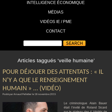
INTELLIGENCE ÉCONOMIQUE
MÉDIAS
VIDÉOS IE / PME
CONTACT
Articles taggués ‘veille humaine’
POUR DÉJOUER DES ATTENTATS : « IL
N’Y A QUE LE RENSEIGNEMENT
HUMAIN » … (VIDÉO)
Posté par Arnaud Pelletier le 18 novembre 2015
Le criminologue Alain Bauer
était l’invité de Roland Sicard
sur le plateau des 4 Vérités de