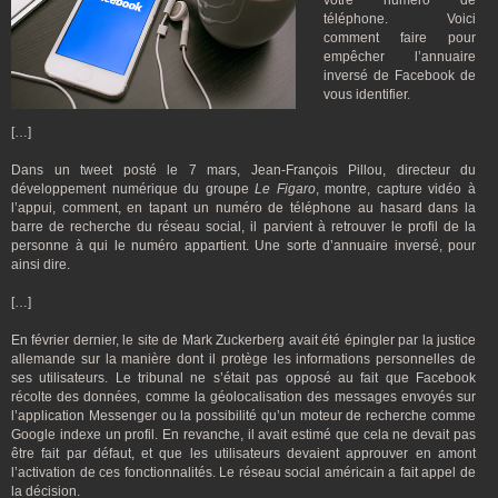
votre numéro de
téléphone. Voici
comment faire pour
empêcher l’annuaire
inversé de Facebook de
vous identifier.
[…]
Dans un tweet posté le 7 mars, Jean-François Pillou, directeur du
développement numérique du groupe
Le
Figaro
, montre, capture vidéo à
l’appui, comment, en tapant un numéro de téléphone au hasard dans la
barre de recherche du réseau social, il parvient à retrouver le profil de la
personne à qui le numéro appartient. Une sorte d’annuaire inversé, pour
ainsi dire.
[…]
En février dernier, le site de Mark Zuckerberg avait été épingler par la justice
allemande sur la manière dont il protège les informations personnelles de
ses utilisateurs. Le tribunal ne s’était pas opposé au fait que Facebook
récolte des données, comme la géolocalisation des messages envoyés sur
l’application Messenger ou la possibilité qu’un moteur de recherche comme
Google indexe un profil. En revanche, il avait estimé que cela ne devait pas
être fait par défaut, et que les utilisateurs devaient approuver en amont
l’activation de ces fonctionnalités. Le réseau social américain a fait appel de
la décision.