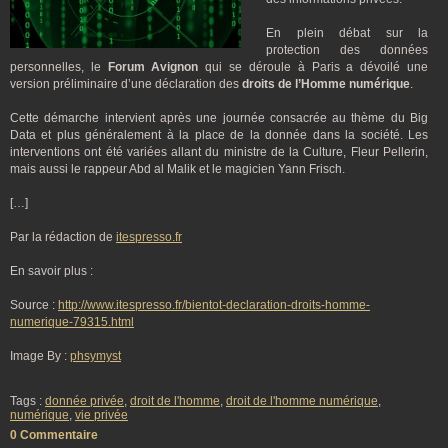
En plein débat sur la
protection des données
personnelles, le
Forum Avignon
qui se déroule à Paris a dévoilé une
version préliminaire d’une déclaration des
droits de l’Homme numérique
.
Cette démarche intervient après une journée consacrée au thème du Big
Data et plus généralement à la place de la donnée dans la société. Les
interventions ont été variées allant du ministre de la Culture, Fleur Pellerin,
mais aussi le rappeur Abd al Malik et le magicien Yann Frisch.
[…]
Par la rédaction de
itespresso.fr
En savoir plus :
Source :
http://www.itespresso.fr/bientot-declaration-droits-homme-
numerique-79315.html
Image By :
phsymyst
Tags :
donnée privée
,
droit de l'homme
,
droit de l'homme numérique
,
numérique
,
vie privée
0 Commentaire