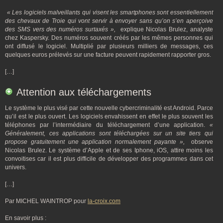
« Les logiciels malveillants qui visent les smartphones sont essentiellement
des chevaux de Troie qui vont servir à envoyer sans qu’on s’en aperçoive
des SMS vers des numéros surtaxés »,
explique Nicolas Brulez, analyste
chez Kaspersky. Des numéros souvent créés par les mêmes personnes qui
ont diffusé le logiciel. Multiplié par plusieurs milliers de messages, ces
quelques euros prélevés sur une facture peuvent rapidement rapporter gros.
[…]
Attention aux téléchargements
Le système le plus visé par cette nouvelle cybercriminalité est Android. Parce
qu’il est le plus ouvert. Les logiciels envahissent en effet le plus souvent les
téléphones par l’intermédiaire du téléchargement d’une application.
«
Généralement, ces applications sont téléchargées sur un site tiers qui
propose gratuitement une application normalement payante »,
observe
Nicolas Brulez. Le système d’Apple et de ses Iphone, iOS, attire moins les
convoitises car il est plus difficile de développer des programmes dans cet
univers.
[…]
Par MICHEL WAINTROP pour
la-croix.com
En savoir plus :