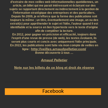
d’extraire de mes veilles web informationnelles quotidiennes, un
article, un billet qui me parait intéressant et éclairant sur des
sujets se rapportant directement ou indirectement à la gestion de
l’information stratégique des entreprises et des particuliers.
Depuis fin 2009, je m’efforce que la forme des publications soit
toujours la même ; un titre, éventuellement une image, un ou des
extrait(s) pour appréhender le sujet et l’idée, l’auteur quand il est
identifiable et la source en lien hypertexte vers le texte d’origine
afin de compléter la lecture.
En 2012, pour gagner en précision et efficacité, toujours dans
l’esprit d’une revue de presse (de web), les textes évoluent, ils
seront plus courts et concis avec uniquement l’idée principale.
En 2022, les publications sont faite via mon compte de veilles en
http://veilles.arnaudpelletier.com/
ligne :
Bonne découverte à tous …
Arnaud Pelletier
Note sur les billets de ce blog et droit de réserve
Facebook