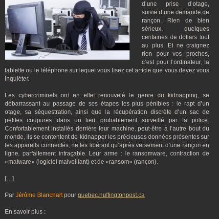
d’une prise d’otage,
suivie d’une demande de
rançon. Rien de bien
sérieux, quelques
centaines de dollars tout
au plus. Et ne craignez
rien pour vos proches,
c’est pour l’ordinateur, la
tablette ou le téléphone sur lequel vous lisez cet article que vous devez vous
inquiéter.
Les cybercriminels ont en effet renouvelé le genre du kidnapping, se
débarrassant au passage de ses étapes les plus pénibles : le rapt d’un
otage, sa séquestration, ainsi que la récupération discrète d’un sac de
petites coupures dans un lieu probablement surveillé par la police.
Confortablement installés derrière leur machine, peut-être à l’autre bout du
monde, ils se contentent de kidnapper les précieuses données présentes sur
les appareils connectés, ne les libérant qu’après versement d’une rançon en
ligne, parfaitement intraçable. Leur arme : le ransomware, contraction de
«malware» (logiciel malveillant) et de «ransom» (rançon).
[…]
Par
Jérôme Blanchart
pour
quebec.huffingtonpost.ca
En savoir plus :