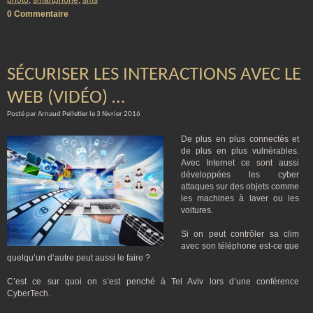
photo
,
smartphone
,
sms
0 Commentaire
SÉCURISER LES INTERACTIONS AVEC LE
WEB (VIDÉO) …
Posté par Arnaud Pelletier le 3 février 2016
De plus en plus connectés et
de plus en plus vulnérables.
Avec Internet ce sont aussi
développées les cyber
attaques sur des objets comme
les machines à laver ou les
voitures.
Si on peut contrôler sa clim
avec son téléphone est-ce que
quelqu’un d’autre peut aussi le faire ?
C’est ce sur quoi on s’est penché à Tel Aviv lors d’une conférence
CyberTech.