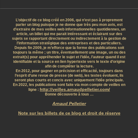
L’objectif de ce blog créé en 2006, qui n’est pas à proprement
parler un blog puisque je ne donne que très peu mon avis, est
d’extraire de mes veilles web informationnelles quotidiennes, un
article, un billet qui me parait intéressant et éclairant sur des
sujets se rapportant directement ou indirectement à la gestion de
l’information stratégique des entreprises et des particuliers.
Depuis fin 2009, je m’efforce que la forme des publications soit
toujours la même ; un titre, éventuellement une image, un ou des
extrait(s) pour appréhender le sujet et l’idée, l’auteur quand il est
identifiable et la source en lien hypertexte vers le texte d’origine
afin de compléter la lecture.
En 2012, pour gagner en précision et efficacité, toujours dans
l’esprit d’une revue de presse (de web), les textes évoluent, ils
seront plus courts et concis avec uniquement l’idée principale.
En 2022, les publications sont faite via mon compte de veilles en
http://veilles.arnaudpelletier.com/
ligne :
Bonne découverte à tous …
Arnaud Pelletier
Note sur les billets de ce blog et droit de réserve