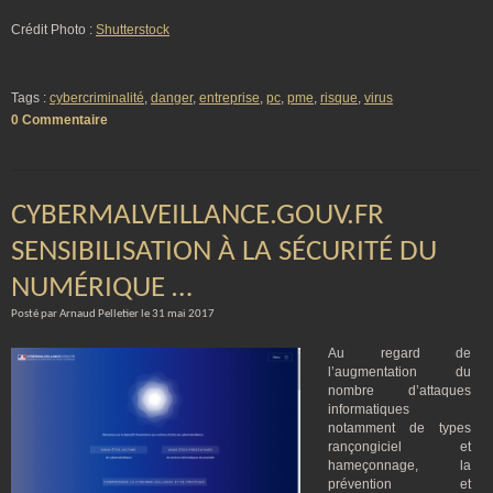
Crédit Photo :
Shutterstock
Tags :
cybercriminalité
,
danger
,
entreprise
,
pc
,
pme
,
risque
,
virus
0 Commentaire
CYBERMALVEILLANCE.GOUV.FR
SENSIBILISATION À LA SÉCURITÉ DU
NUMÉRIQUE …
Posté par Arnaud Pelletier le 31 mai 2017
Au regard de
l’augmentation du
nombre d’attaques
informatiques
notamment de types
rançongiciel et
hameçonnage, la
prévention et