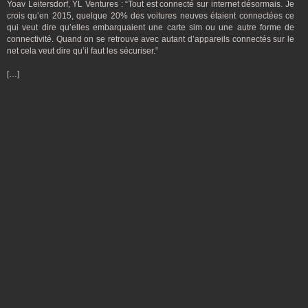
Yoav Leitersdorf, YL Ventures : “Tout est connecté sur internet désormais. Je
crois qu’en 2015, quelque 20% des voitures neuves étaient connectées ce
qui veut dire qu’elles embarquaient une carte sim ou une autre forme de
connectivité. Quand on se retrouve avec autant d’appareils connectés sur le
net cela veut dire qu’il faut les sécuriser.”
[…]