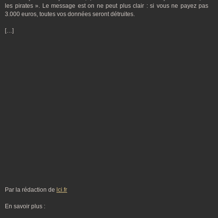
les pirates ». Le message est on ne peut plus clair : si vous ne payez pas
3.000 euros, toutes vos données seront détruites.
[…]
Par la rédaction de
lci.fr
En savoir plus :