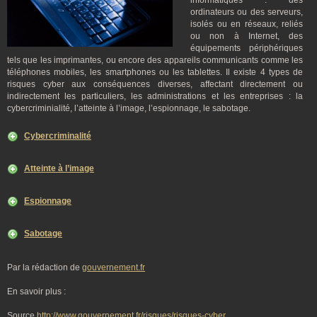
informatiques : des
ordinateurs ou des serveurs,
isolés ou en réseaux, reliés
ou non à Internet, des
équipements périphériques
tels que les imprimantes, ou encore des appareils communicants comme les
téléphones mobiles, les smartphones ou les tablettes. Il existe 4 types de
risques cyber aux conséquences diverses, affectant directement ou
indirectement les particuliers, les administrations et les entreprises : la
cybercriminialité, l’atteinte à l’image, l’espionnage, le sabotage.
Cybercriminalité
Atteinte à l’image
Espionnage
Sabotage
Par la rédaction de
gouvernement.fr
En savoir plus :
Source
http://www.gouvernement.fr/risques/risques-cyber