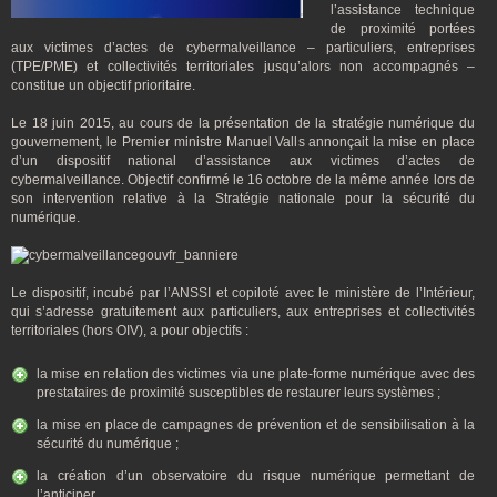
l’assistance technique
de proximité portées
aux victimes d’actes de cybermalveillance – particuliers, entreprises
(TPE/PME) et collectivités territoriales jusqu’alors non accompagnés –
constitue un objectif prioritaire.
Le 18 juin 2015, au cours de la présentation de la stratégie numérique du
gouvernement, le Premier ministre Manuel Valls annonçait la mise en place
d’un dispositif national d’assistance aux victimes d’actes de
cybermalveillance. Objectif confirmé le 16 octobre de la même année lors de
son intervention relative à la Stratégie nationale pour la sécurité du
numérique.
Le dispositif, incubé par l’ANSSI et copiloté avec le ministère de l’Intérieur,
qui s’adresse gratuitement aux particuliers, aux entreprises et collectivités
territoriales (hors OIV), a pour objectifs :
la mise en relation des victimes via une plate-forme numérique avec des
prestataires de proximité susceptibles de restaurer leurs systèmes ;
la mise en place de campagnes de prévention et de sensibilisation à la
sécurité du numérique ;
la création d’un observatoire du risque numérique permettant de
l’anticiper.