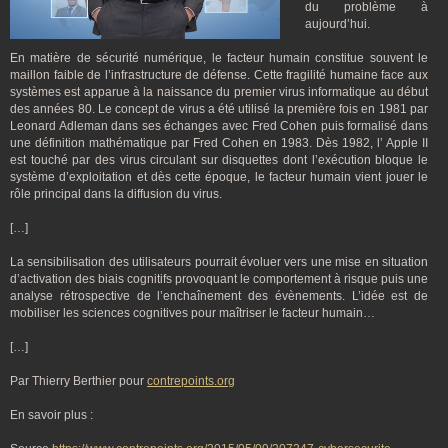
du problème à
aujourd’hui.
En matière de sécurité numérique, le facteur humain constitue souvent le
maillon faible de l’infrastructure de défense. Cette fragilité humaine face aux
systèmes est apparue à la naissance du premier virus informatique au début
des années 80. Le concept de virus a été utilisé la première fois en 1981 par
Leonard Adleman dans ses échanges avec Fred Cohen puis formalisé dans
une définition mathématique par Fred Cohen en 1983. Dès 1982, l’ Apple II
est touché par des virus circulant sur disquettes dont l’exécution bloque le
système d’exploitation et dès cette époque, le facteur humain vient jouer le
rôle principal dans la diffusion du virus.
[…]
La sensibilisation des utilisateurs pourrait évoluer vers une mise en situation
d’activation des biais cognitifs provoquant le comportement à risque puis une
analyse rétrospective de l’enchaînement des évènements. L’idée est de
mobiliser les sciences cognitives pour maîtriser le facteur humain…
[…]
Par Thierry Berthier pour
contrepoints.org
En savoir plus :