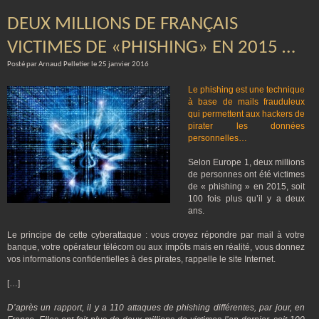
DEUX MILLIONS DE FRANÇAIS
VICTIMES DE «PHISHING» EN 2015 …
Posté par Arnaud Pelletier le 25 janvier 2016
Le phishing est une technique
à base de mails frauduleux
qui permettent aux hackers de
pirater les données
personnelles…
Selon Europe 1, deux millions
de personnes ont été victimes
de « phishing » en 2015, soit
100 fois plus qu’il y a deux
ans.
Le principe de cette cyberattaque : vous croyez répondre par mail à votre
banque, votre opérateur télécom ou aux impôts mais en réalité, vous donnez
vos informations confidentielles à des pirates, rappelle le site Internet.
[…]
D’après un rapport, il y a 110 attaques de phishing différentes, par jour, en