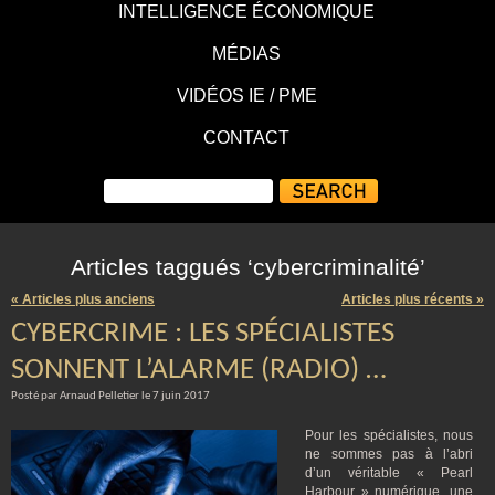
INTELLIGENCE ÉCONOMIQUE
MÉDIAS
VIDÉOS IE / PME
CONTACT
Articles taggués ‘cybercriminalité’
« Articles plus anciens
Articles plus récents »
CYBERCRIME : LES SPÉCIALISTES
SONNENT L’ALARME (RADIO) …
Posté par Arnaud Pelletier le 7 juin 2017
Pour les spécialistes, nous
ne sommes pas à l’abri
d’un véritable « Pearl
Harbour » numérique, une