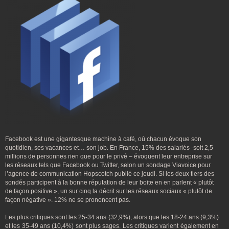
Facebook est une gigantesque machine à café, où chacun évoque son
quotidien, ses vacances et… son job. En France, 15% des salariés -soit 2,5
millions de personnes rien que pour le privé – évoquent leur entreprise sur
les réseaux tels que Facebook ou Twitter, selon un sondage Viavoice pour
l’agence de communication Hopscotch publié ce jeudi. Si les deux tiers des
sondés participent à la bonne réputation de leur boite en en parlent « plutôt
de façon positive », un sur cinq la décrit sur les réseaux sociaux « plutôt de
façon négative ». 12% ne se prononcent pas.
Les plus critiques sont les 25-34 ans (32,9%), alors que les 18-24 ans (9,3%)
et les 35-49 ans (10,4%) sont plus sages. Les critiques varient également en