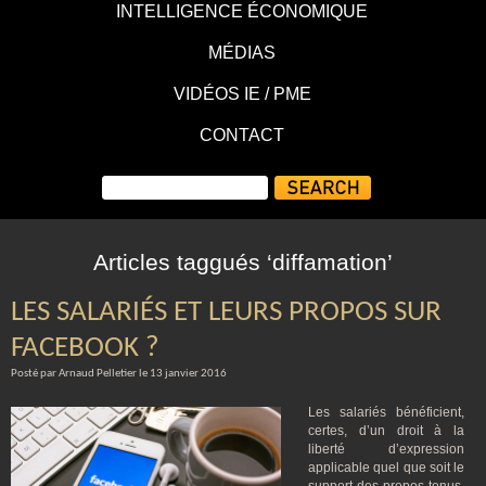
INTELLIGENCE ÉCONOMIQUE
MÉDIAS
VIDÉOS IE / PME
CONTACT
Articles taggués ‘diffamation’
LES SALARIÉS ET LEURS PROPOS SUR
FACEBOOK ?
Posté par Arnaud Pelletier le 13 janvier 2016
Les salariés bénéficient,
certes, d’un droit à la
liberté d’expression
applicable quel que soit le