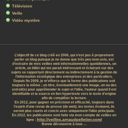
Télévision
Veille
Vidéo mystère
L’objectif de ce blog créé en 2006, qui n’est pas à proprement
parler un blog puisque je ne donne que très peu mon avis, est
d’extraire de mes veilles web informationnelles quotidiennes, un
article, un billet qui me parait intéressant et éclairant sur des
sujets se rapportant directement ou indirectement à la gestion de
l’information stratégique des entreprises et des particuliers.
Depuis fin 2009, je m’efforce que la forme des publications soit
toujours la même ; un titre, éventuellement une image, un ou des
extrait(s) pour appréhender le sujet et l’idée, l’auteur quand il est
identifiable et la source en lien hypertexte vers le texte d’origine
afin de compléter la lecture.
En 2012, pour gagner en précision et efficacité, toujours dans
l’esprit d’une revue de presse (de web), les textes évoluent, ils
seront plus courts et concis avec uniquement l’idée principale.
En 2022, les publications sont faite via mon compte de veilles en
http://veilles.arnaudpelletier.com/
ligne :
Bonne découverte à tous …