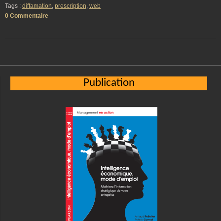
Tags :
diffamation
,
prescription
,
web
0 Commentaire
Publication