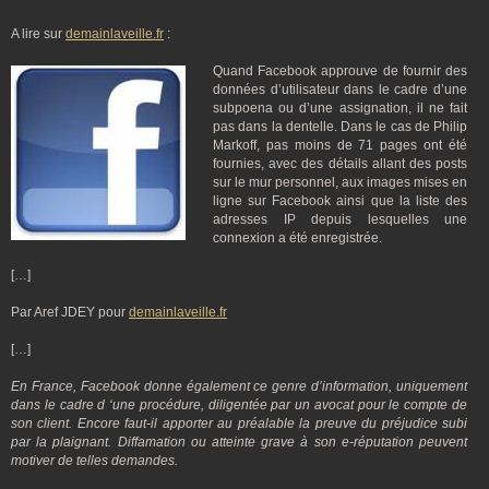
A lire sur
demainlaveille.fr
:
Quand Facebook approuve de fournir des
données d’utilisateur dans le cadre d’une
subpoena ou d’une assignation, il ne fait
pas dans la dentelle. Dans le cas de Philip
Markoff, pas moins de 71 pages ont été
fournies, avec des détails allant des posts
sur le mur personnel, aux images mises en
ligne sur Facebook ainsi que la liste des
adresses IP depuis lesquelles une
connexion a été enregistrée.
[…]
Par Aref JDEY pour
demainlaveille.fr
[…]
En France, Facebook donne également ce genre d’information, uniquement
dans le cadre d ‘une procédure, diligentée par un avocat pour le compte de
son client. Encore faut-il apporter au préalable la preuve du préjudice subi
par la plaignant. Diffamation ou atteinte grave à son e-réputation peuvent
motiver de telles demandes.