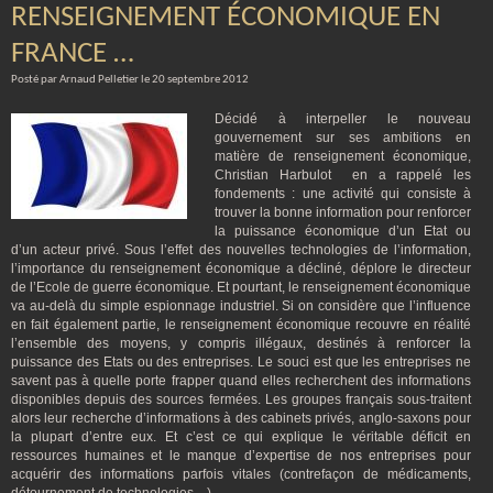
RENSEIGNEMENT ÉCONOMIQUE EN
FRANCE …
Posté par Arnaud Pelletier le 20 septembre 2012
Décidé à interpeller le nouveau
gouvernement sur ses ambitions en
matière de renseignement économique,
Christian Harbulot en a rappelé les
fondements : une activité qui consiste à
trouver la bonne information pour renforcer
la puissance économique d’un Etat ou
d’un acteur privé. Sous l’effet des nouvelles technologies de l’information,
l’importance du renseignement économique a décliné, déplore le directeur
de l’Ecole de guerre économique. Et pourtant, le renseignement économique
va au-delà du simple espionnage industriel. Si on considère que l’influence
en fait également partie, le renseignement économique recouvre en réalité
l’ensemble des moyens, y compris illégaux, destinés à renforcer la
puissance des Etats ou des entreprises. Le souci est que les entreprises ne
savent pas à quelle porte frapper quand elles recherchent des informations
disponibles depuis des sources fermées. Les groupes français sous-traitent
alors leur recherche d’informations à des cabinets privés, anglo-saxons pour
la plupart d’entre eux. Et c’est ce qui explique le véritable déficit en
ressources humaines et le manque d’expertise de nos entreprises pour
acquérir des informations parfois vitales (contrefaçon de médicaments,