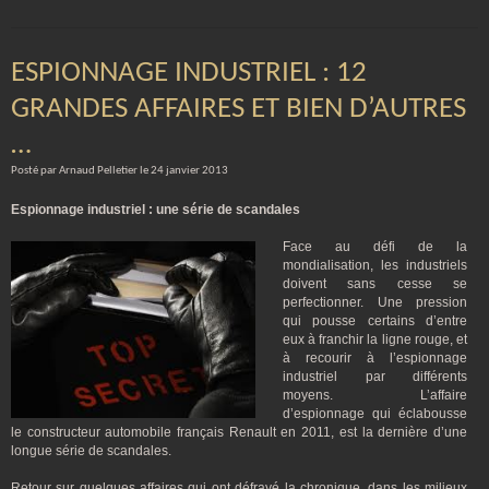
ESPIONNAGE INDUSTRIEL : 12
GRANDES AFFAIRES ET BIEN D’AUTRES
…
Posté par Arnaud Pelletier le 24 janvier 2013
Espionnage industriel : une série de scandales
Face au défi de la
mondialisation, les industriels
doivent sans cesse se
perfectionner. Une pression
qui pousse certains d’entre
eux à franchir la ligne rouge, et
à recourir à l’espionnage
industriel par différents
moyens. L’affaire
d’espionnage qui éclabousse
le constructeur automobile français Renault en 2011, est la dernière d’une
longue série de scandales.
Retour sur quelques affaires qui ont défrayé la chronique, dans les milieux