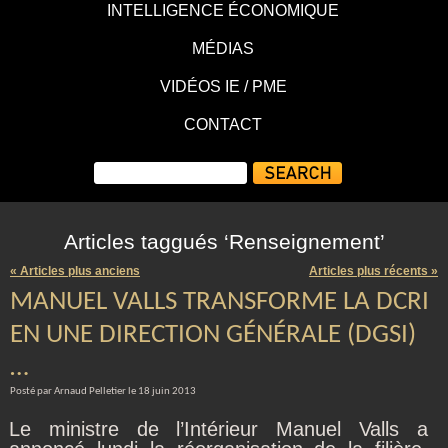
INTELLIGENCE ÉCONOMIQUE
MÉDIAS
VIDÉOS IE / PME
CONTACT
Articles taggués ‘Renseignement’
« Articles plus anciens
Articles plus récents »
MANUEL VALLS TRANSFORME LA DCRI
EN UNE DIRECTION GÉNÉRALE (DGSI)
…
Posté par Arnaud Pelletier le 18 juin 2013
Le ministre de l’Intérieur Manuel Valls a