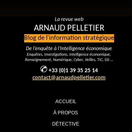
La revue web
ARNAUD PELLETIER
Blog de l'information stratégique
De l’enquête à l’Intelligence économique
Enquêtes, Investigations, Intelligence économique,
Renseignement, Numérique, Cyber, Veilles, TIC, SSI …
+33 (0)1 39 35 25 14
contact@arnaudpelletier.com
ACCUEIL
À PROPOS
DÉTECTIVE