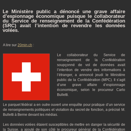
Le Ministère public a dénoncé une grave affaire
d’espionnage économique puisque le collaborateur
du Service de renseignement de la Confédération
(SRC) avait l’intention de revendre les données
volées.
A lire sur
20min.ch
:
Le collaborateur du Service de
renseignement de la Confédération
soupçonné de vol de données avait
l’intention de vendre des informations à
l’étranger, a annoncé jeudi le Ministère
public de la Confédération (MPC). Il s’agit
d’une grave affaire d’espionnage
économique, selon le procureur Carlo
Bulletti.
Le parquet fédéral a en outre ouvert une enquête pour pratique d’un service
de renseignements politiques et violation du secret de fonction, a précisé M.
Bulletti à Berne devant les médias.
Les données volées étaient susceptibles de mettre en danger la sécurité de
la Suisse, a ajouté de son côté le procureur général de la Confédération