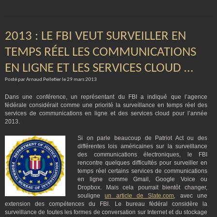
2013 : LE FBI VEUT SURVEILLER EN
TEMPS RÉEL LES COMMUNICATIONS
EN LIGNE ET LES SERVICES CLOUD …
Posté par Arnaud Pelletier le 29 mars 2013
Dans une conférence, un représentant du FBI a indiqué que l’agence
fédérale considérait comme une priorité la surveillance en temps réel des
services de communications en ligne et des services cloud pour l’année
2013.
Si on parle beaucoup de Patriot Act ou des
différentes lois américaines sur la surveillance
des communications électroniques, le FBI
rencontre quelques difficultés pour surveiller en
temps réel certains services de communications
en ligne comme Gmail, Google Voice ou
Dropbox. Mais cela pourrait bientôt changer,
souligne
un article de Slate.com
, avec une
extension des compétences du FBI. Le bureau fédéral considère la
surveillance de toutes les formes de conversation sur Internet et du stockage