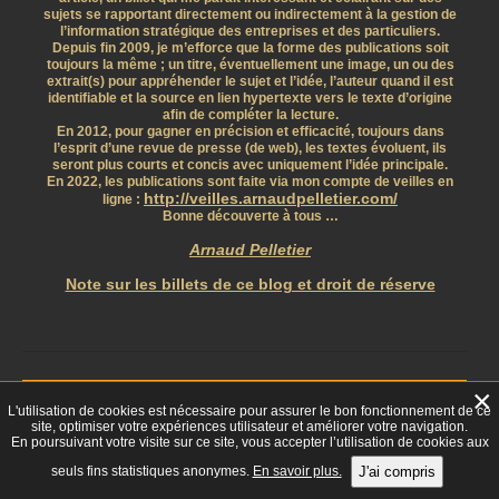
sujets se rapportant directement ou indirectement à la gestion de
l’information stratégique des entreprises et des particuliers.
Depuis fin 2009, je m’efforce que la forme des publications soit
toujours la même ; un titre, éventuellement une image, un ou des
extrait(s) pour appréhender le sujet et l’idée, l’auteur quand il est
identifiable et la source en lien hypertexte vers le texte d’origine
afin de compléter la lecture.
En 2012, pour gagner en précision et efficacité, toujours dans
l’esprit d’une revue de presse (de web), les textes évoluent, ils
seront plus courts et concis avec uniquement l’idée principale.
En 2022, les publications sont faite via mon compte de veilles en
http://veilles.arnaudpelletier.com/
ligne :
Bonne découverte à tous …
Arnaud Pelletier
Note sur les billets de ce blog et droit de réserve
Facebook
×
L'utilisation de cookies est nécessaire pour assurer le bon fonctionnement de ce
site, optimiser votre expériences utilisateur et améliorer votre navigation.
En poursuivant votre visite sur ce site, vous accepter l’utilisation de cookies aux
seuls fins statistiques anonymes.
En savoir plus.
J'ai compris