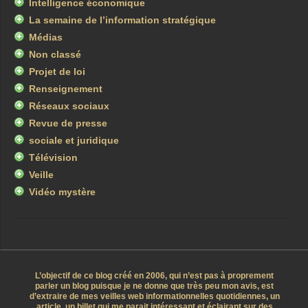
Intelligence économique
La semaine de l’information stratégique
Médias
Non classé
Projet de loi
Renseignement
Réseaux sociaux
Revue de presse
sociale et juridique
Télévision
Veille
Vidéo mystère
L’objectif de ce blog créé en 2006, qui n’est pas à proprement
parler un blog puisque je ne donne que très peu mon avis, est
d’extraire de mes veilles web informationnelles quotidiennes, un
article, un billet qui me parait intéressant et éclairant sur des