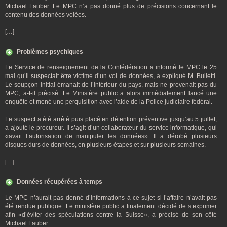
Michael Lauber. Le MPC n’a pas donné plus de précisions concernant le
contenu des données volées.
[…]
Problèmes psychiques
Le Service de renseignement de la Confédération a informé le MPC le 25
mai qu’il suspectait être victime d’un vol de données, a expliqué M. Bulletti.
Le soupçon initial émanait de l’intérieur du pays, mais ne provenait pas du
MPC, a-t-il précisé. Le Ministère public a alors immédiatement lancé une
enquête et mené une perquisition avec l’aide de la Police judiciaire fédéral.
Le suspect a été arrêté puis placé en détention préventive jusqu’au 5 juillet,
a ajouté le procureur. Il s’agit d’un collaborateur du service informatique, qui
«avait l’autorisation de manipuler les données». Il a dérobé plusieurs
disques durs de données, en plusieurs étapes et sur plusieurs semaines.
[…]
Données récupérées à temps
Le MPC n’aurait pas donné d’informations à ce sujet si l’affaire n’avait pas
été rendue publique. Le ministère public a finalement décidé de s’exprimer
afin «d’éviter des spéculations contre la Suisse», a précisé de son côté
Michael Lauber.