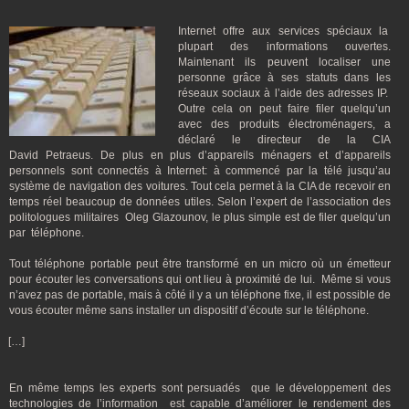
Internet offre aux services spéciaux la
plupart des informations ouvertes.
Maintenant ils peuvent localiser une
personne grâce à ses statuts dans les
réseaux sociaux à l’aide des adresses IP.
Outre cela on peut faire filer quelqu’un
avec des produits électroménagers, a
déclaré le directeur de la CIA
David Petraeus. De plus en plus d’appareils ménagers et d’appareils
personnels sont connectés à Internet: à commencé par la télé jusqu’au
système de navigation des voitures. Tout cela permet à la CIA de recevoir en
temps réel beaucoup de données utiles. Selon l’expert de l’association des
politologues militaires Oleg Glazounov, le plus simple est de filer quelqu’un
par téléphone.
Tout téléphone portable peut être transformé en un micro où un émetteur
pour écouter les conversations qui ont lieu à proximité de lui. Même si vous
n’avez pas de portable, mais à côté il y a un téléphone fixe, il est possible de
vous écouter même sans installer un dispositif d’écoute sur le téléphone.
[…]
En même temps les experts sont persuadés que le développement des
technologies de l’information est capable d’améliorer le rendement des