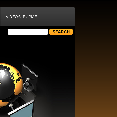
VIDÉOS IE / PME