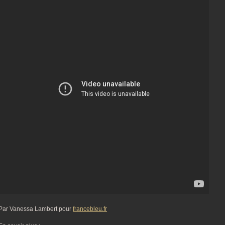
Par Vanessa Lambert pour
francebleu.fr