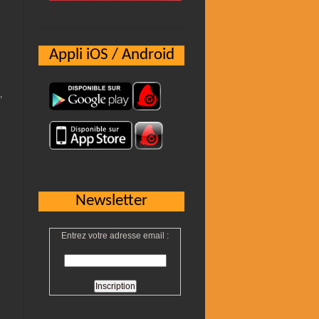
Appli iOS / Android
,
Newsletter
Entrez votre adresse email :