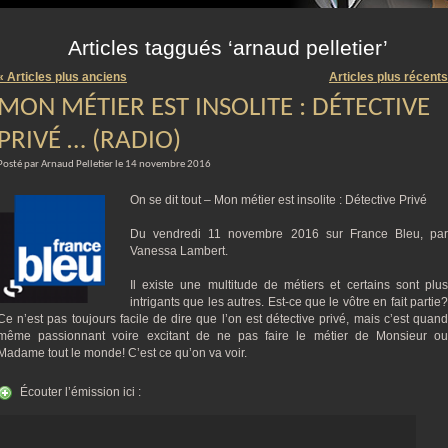
m
Articles taggués ‘arnaud pelletier’
« Articles plus anciens
Articles plus récents
MON MÉTIER EST INSOLITE : DÉTECTIVE
PRIVÉ … (RADIO)
Posté par Arnaud Pelletier le 14 novembre 2016
On se dit tout – Mon métier est insolite : Détective Privé
Du vendredi 11 novembre 2016 sur France Bleu, par
Vanessa Lambert.
Il existe une multitude de métiers et certains sont plus
intrigants que les autres. Est-ce que le vôtre en fait partie?
Ce n’est pas toujours facile de dire que l’on est détective privé, mais c’est quand
même passionnant voire excitant de ne pas faire le métier de Monsieur ou
Madame tout le monde! C’est ce qu’on va voir.
Écouter l’émission ici :