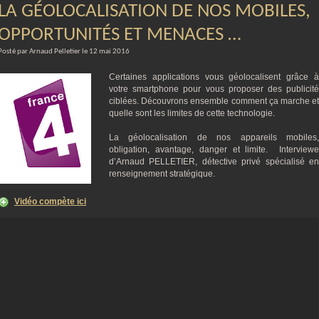
LA GÉOLOCALISATION DE NOS MOBILES,
OPPORTUNITÉS ET MENACES …
Posté par Arnaud Pelletier le 12 mai 2016
Certaines applications vous géolocalisent grâce à
votre smartphone pour vous proposer des publicité
ciblées. Découvrons ensemble comment ça marche et
quelle sont les limites de cette technologie.
La géolocalisation de nos appareils mobiles,
obligation, avantage, danger et limite. Interviewe
d’Arnaud PELLETIER, détective privé spécialisé en
renseignement stratégique.
Vidéo compète ici