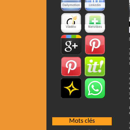
l
Mots clés