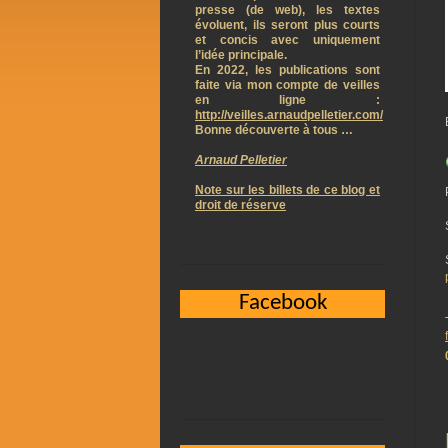
presse (de web), les textes
évoluent, ils seront plus courts
et concis avec uniquement
l’idée principale.
En 2022, les publications sont
faite via mon compte de veilles
en ligne :
http://veilles.arnaudpelletier.com/
Bonne découverte à tous …
Arnaud Pelletier
Note sur les billets de ce blog et
droit de réserve
Facebook