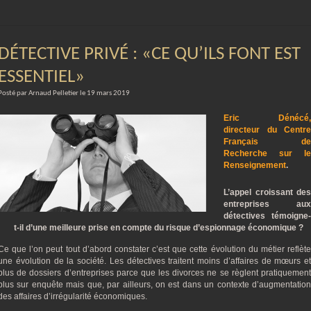
DÉTECTIVE PRIVÉ : «CE QU’ILS FONT EST
ESSENTIEL»
Posté par Arnaud Pelletier le 19 mars 2019
Eric Dénécé,
directeur du Centre
Français de
Recherche sur le
Renseignement
.
L’appel croissant des
entreprises aux
détectives témoigne-
t-il d’une meilleure prise en compte du risque d’espionnage économique ?
Ce que l’on peut tout d’abord constater c’est que cette évolution du métier reflète
une évolution de la société. Les détectives traitent moins d’affaires de mœurs et
plus de dossiers d’entreprises parce que les divorces ne se règlent pratiquement
plus sur enquête mais que, par ailleurs, on est dans un contexte d’augmentation
des affaires d’irrégularité économiques.