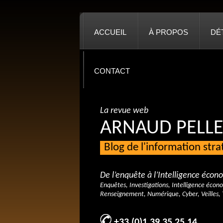
ACCUEIL
À PROPOS
DÉ
CONTACT
La revue web
ARNAUD PELLE
Blog de l'information str
De l’enquête à l’Intelligence éco
Enquêtes, Investigations, Intelligence écon
Renseignement, Numérique, Cyber, Veilles, 
+33 (0)1 39 35 25 14