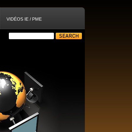
VIDÉOS IE / PME