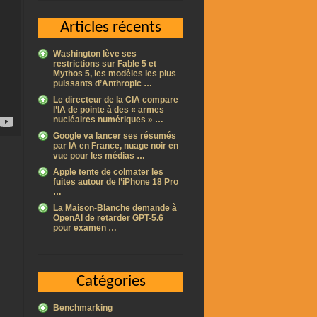
Articles récents
Washington lève ses
restrictions sur Fable 5 et
Mythos 5, les modèles les plus
puissants d’Anthropic …
Le directeur de la CIA compare
l’IA de pointe à des « armes
nucléaires numériques » …
Google va lancer ses résumés
par IA en France, nuage noir en
vue pour les médias …
Apple tente de colmater les
fuites autour de l’iPhone 18 Pro
…
La Maison-Blanche demande à
OpenAI de retarder GPT-5.6
pour examen …
Catégories
Benchmarking