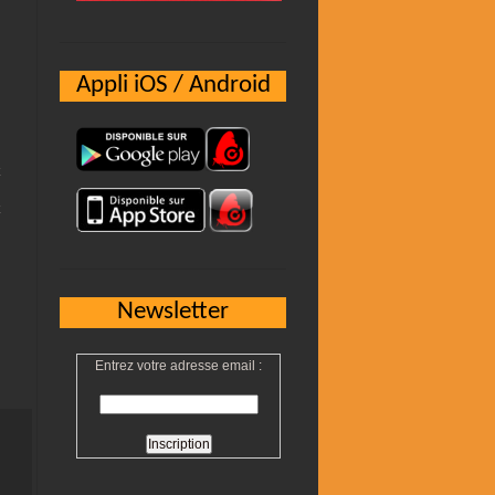
Appli iOS / Android
Newsletter
Entrez votre adresse email :